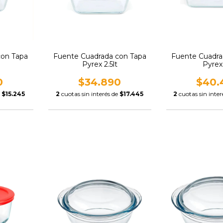
con Tapa
Fuente Cuadrada con Tapa
Fuente Cuadra
Pyrex 2.5lt
Pyrex 
0
$34.890
$40.
e
$15.245
2
cuotas sin interés de
$17.445
2
cuotas sin inter