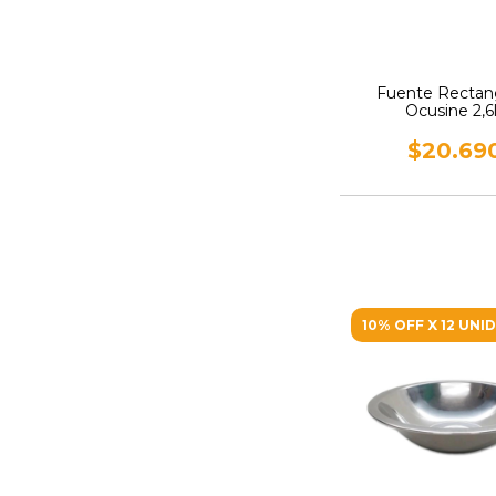
Fuente Rectan
Ocusine 2,6
$20.69
10% OFF X 12 UNI