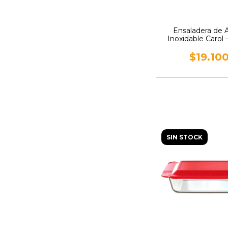
Ensaladera de 
Inoxidable Carol -
medidas
$19.10
SIN STOCK