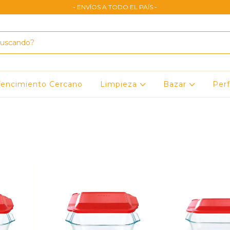
- ENVÍOS A TODO EL PAÍS -
encimiento Cercano
Limpieza
Bazar
Per