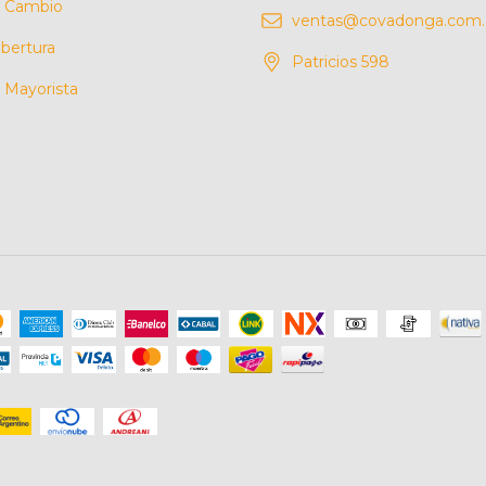
e Cambio
ventas@covadonga.com.
bertura
Patricios 598
Mayorista