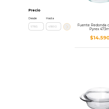
Precio
Desde
Hasta
Fuente Redonda c
Pyrex 473m
$14.59