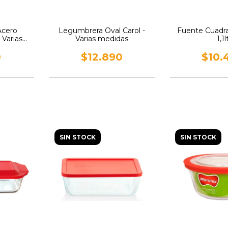
Acero
Legumbrera Oval Carol -
Fuente Cuadr
 Varias
Varias medidas
1,1l
0
$12.890
$10.
SIN STOCK
SIN STOCK