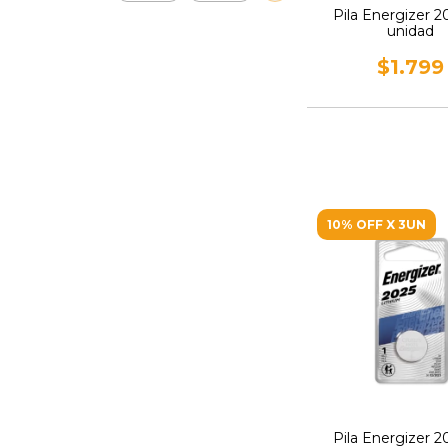
Pila Energizer 2
unidad
$1.799
10% OFF X 3UN
Pila Energizer 20