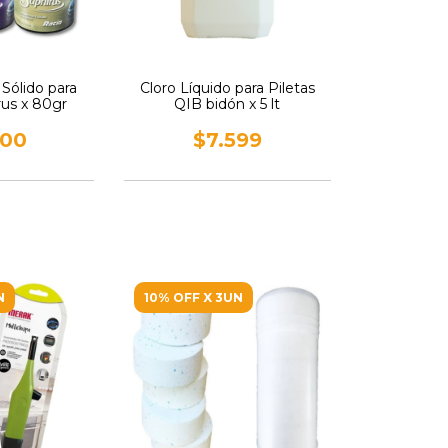
Sólido para
Cloro Líquido para Piletas
rus x 80gr
QIB bidón x 5 lt
600
$7.599
N
10% OFF X 3UN