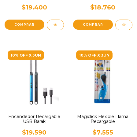
$19.400
$18.760
COMPRAR
10% OFF X 3UN
10% OFF X 3UN
Encendedor Recargable
Magiclick Flexible Llama
USB Barak
Recargable
$19.590
$7.555