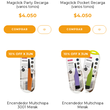
Magiclick Party Recarga
Magiclick Pocket Recarga
(varios tonos)
(varios tonos)
$4.050
$4.050
10% OFF X 3UN
10% OFF X 3UN
Encendedor Multichispa
Encendedor Multichispa
3001 Merak
Merak