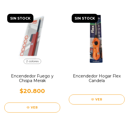
SIN STOCK
SIN STOCK
2 colores
Encendedor Fuego y
Encendedor Hogar Flex
Chispa Merak
Candela
$20.800
VER
VER