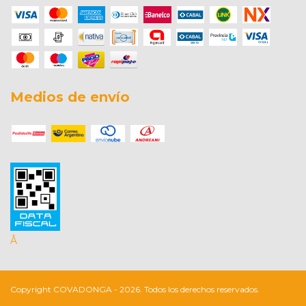
Medios de envío
Â
Copyright COVADONGA - 2026. Todos los derechos reservados.