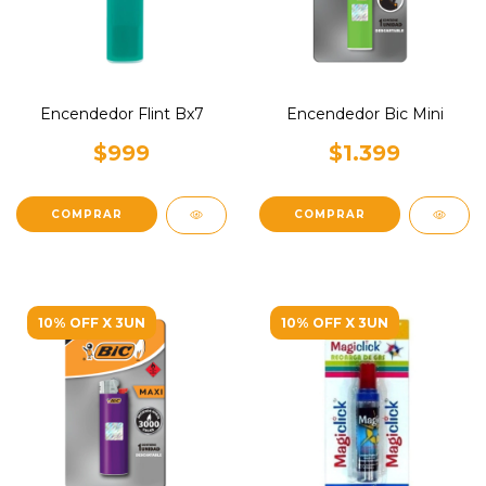
Encendedor Flint Bx7
Encendedor Bic Mini
$999
$1.399
10% OFF X 3UN
10% OFF X 3UN