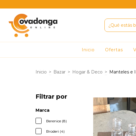
Inicio
Ofertas
V
Inicio
>
Bazar
>
Hogar & Deco
>
Manteles e I
Filtrar por
Marca
Berenice (8)
Broderi (4)