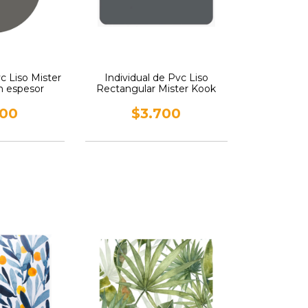
vc Liso Mister
Individual de Pvc Liso
 espesor
Rectangular Mister Kook
700
$3.700