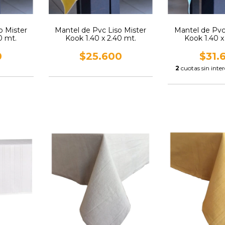
o Mister
Mantel de Pvc Liso Mister
Mantel de Pvc
0 mt.
Kook 1.40 x 2.40 mt.
Kook 1.40 x
0
$25.600
$31.
2
cuotas sin inte