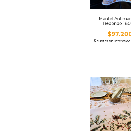
Mantel Antima
Redondo 18
$97.20
3
cuotas sin interés de