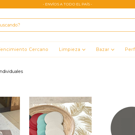
- ENVÍOS A TODO EL PAÍS -
encimiento Cercano
Limpieza
Bazar
Per
ndividuales