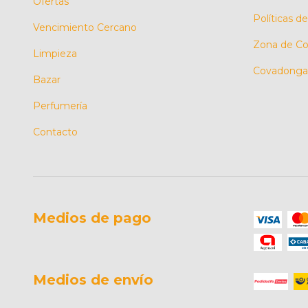
Ofertas
Políticas d
Vencimiento Cercano
Zona de Co
Limpieza
Covadonga 
Bazar
Perfumería
Contacto
Medios de pago
Medios de envío