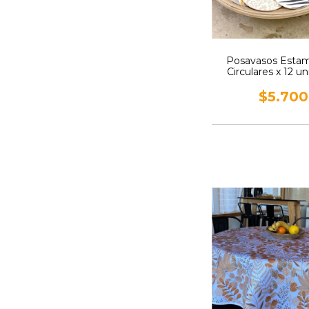
Posavasos Esta
Circulares x 12 u
$5.700