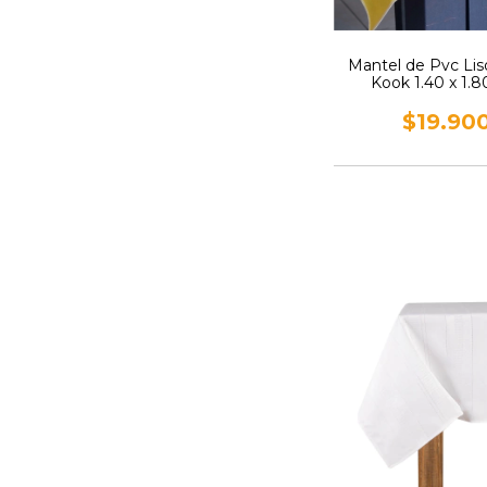
Mantel de Pvc Lis
Kook 1.40 x 1.8
$19.90