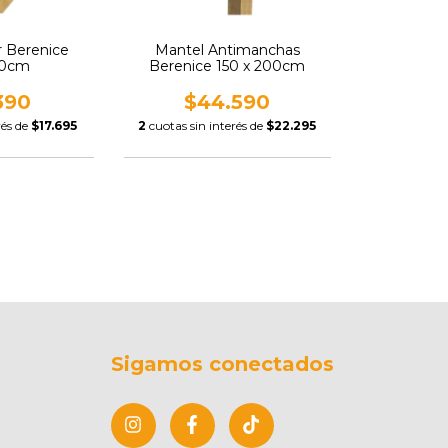
r Berenice
Mantel Antimanchas
50cm
Berenice 150 x 200cm
390
$44.590
rés de
$17.695
2
cuotas sin interés de
$22.295
Sigamos conectados