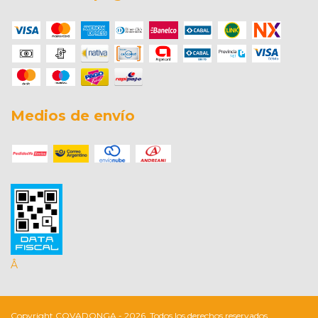
Medios de envío
Â
Copyright COVADONGA - 2026. Todos los derechos reservados.