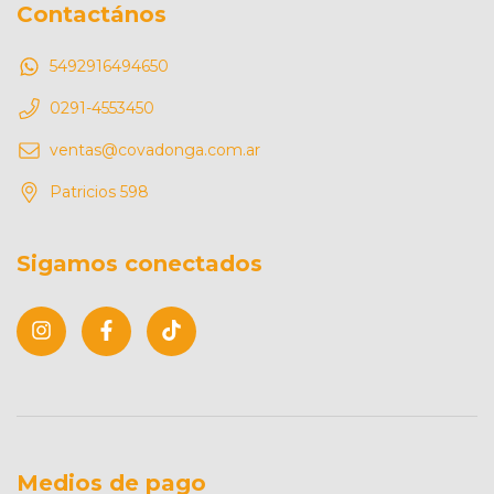
Contactános
5492916494650
0291-4553450
ventas@covadonga.com.ar
Patricios 598
Sigamos conectados
Medios de pago