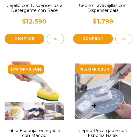
Cepillo con Dispenser para
Cepillo Lavavajillas con
Detergente con Base
Dispenser para
Detergente
$12.590
$1.799
10% OFF X 3UN
10% OFF X 3UN
Fibra Esponja recargable
Cepillo Recargable con
con Mango
Esponja Barak