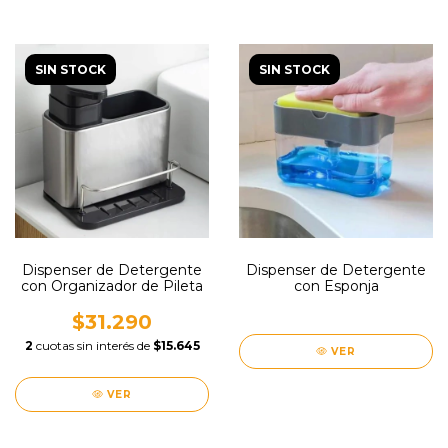
SIN STOCK
SIN STOCK
Dispenser de Detergente
Dispenser de Detergente
con Organizador de Pileta
con Esponja
$31.290
2
cuotas sin interés de
$15.645
VER
VER