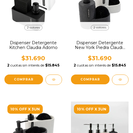
2 colores
2 colores
Dispenser Detergente
Dispenser Detergente
Kitchen Claudia Adorno
New York Piedra Claudia
Adorno
$31.690
$31.690
2
cuotas sin interés de
$15.845
2
cuotas sin interés de
$15.845
COMPRAR
COMPRAR
10% OFF X 3UN
10% OFF X 3UN