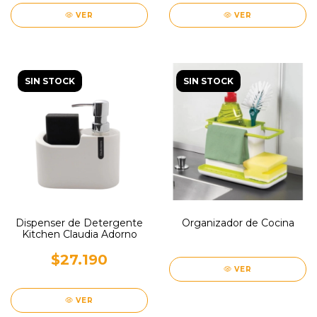
VER
VER
SIN STOCK
SIN STOCK
Dispenser de Detergente
Organizador de Cocina
Kitchen Claudia Adorno
$27.190
VER
VER