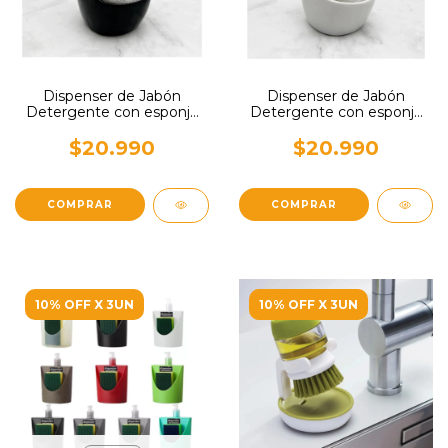
Dispenser de Jabón
Dispenser de Jabón
Detergente con esponja
Detergente con esponja
Negro
Blanco
$20.990
$20.990
10% OFF X 3UN
10% OFF X 3UN