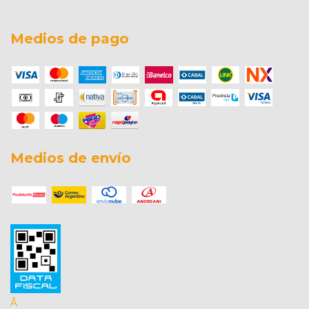
Medios de pago
Medios de envío
Â