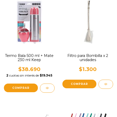
Termo Bala 500 ml + Mate
Filtro para Bombilla x 2
230 ml Keep
unidades
$38.690
$1.300
2
cuotas sin interés de
$19.345