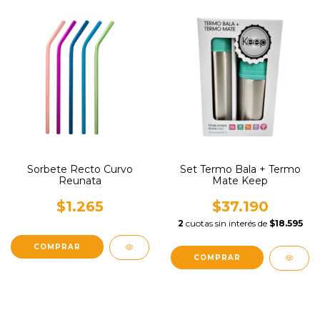
Sorbete Recto Curvo
Set Termo Bala + Termo
Reunata
Mate Keep
$1.265
$37.190
2
cuotas sin interés de
$18.595