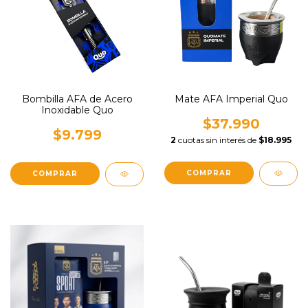
Bombilla AFA de Acero
Mate AFA Imperial Quo
Inoxidable Quo
$37.990
$9.799
2
cuotas sin interés de
$18.995