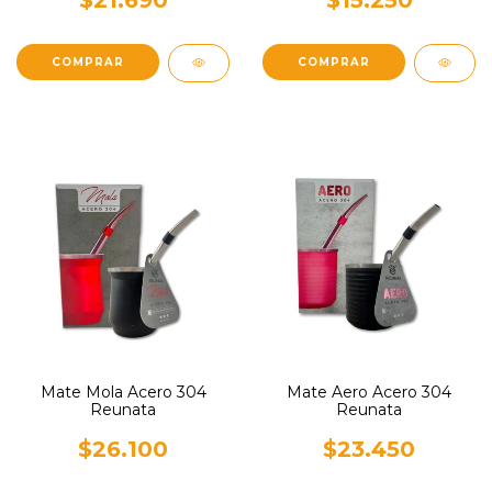
$21.690
$15.250
Mate Mola Acero 304
Mate Aero Acero 304
Reunata
Reunata
$26.100
$23.450