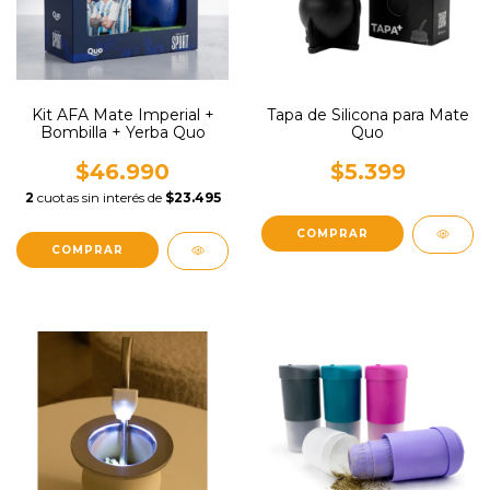
Kit AFA Mate Imperial +
Tapa de Silicona para Mate
Bombilla + Yerba Quo
Quo
$46.990
$5.399
2
cuotas sin interés de
$23.495