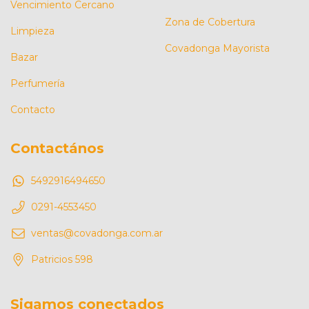
Vencimiento Cercano
Zona de Cobertura
Limpieza
Covadonga Mayorista
Bazar
Perfumería
Contacto
Contactános
5492916494650
0291-4553450
ventas@covadonga.com.ar
Patricios 598
Sigamos conectados