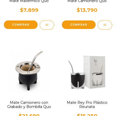
Mate Matermico Quo
Mate Camionero Quo
$7.899
$13.790
Mate Camionero con
Mate Rey Pro Plástico
Grabado y Bombilla Quo
Reunata