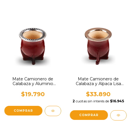
Mate Camionero de
Mate Camionero de
Calabaza y Aluminio
Calabaza y Alpaca Lisa
Cincelado Matestore
MateStore
$19.790
$33.890
2
cuotas sin interés de
$16.945