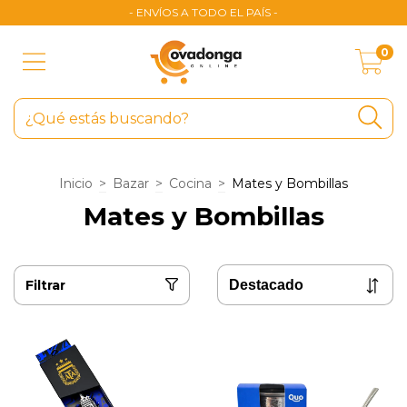
- ENVÍOS A TODO EL PAÍS -
0
Inicio
>
Bazar
>
Cocina
>
Mates y Bombillas
Mates y Bombillas
Filtrar