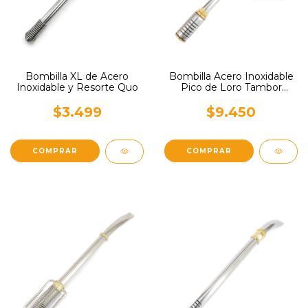
Bombilla XL de Acero
Bombilla Acero Inoxidable
Inoxidable y Resorte Quo
Pico de Loro Tambor
Reunata
$3.499
$9.450