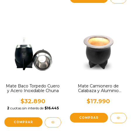
Mate Baco Torpedo Cuero
Mate Camionero de
y Acero Inoxidable Chuna
Calabaza y Aluminio
MateStore
$32.890
$17.990
2
cuotas sin interés de
$16.445