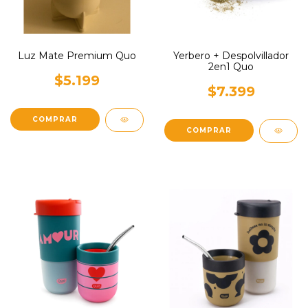
Luz Mate Premium Quo
Yerbero + Despolvillador
2en1 Quo
$5.199
$7.399