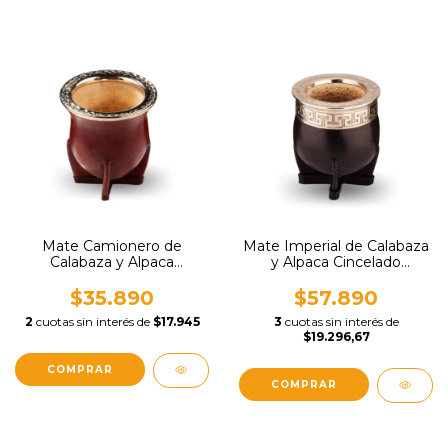
Mate Camionero de
Mate Imperial de Calabaza
Calabaza y Alpaca
y Alpaca Cincelado
Cincelado MateStore
MateSrote
$35.890
$57.890
2
cuotas sin interés de
$17.945
3
cuotas sin interés de
$19.296,67