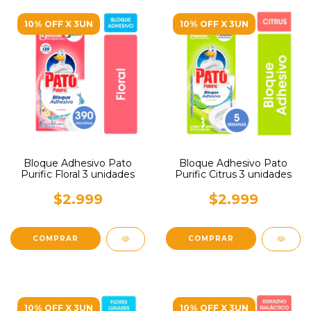
10% OFF X 3UN
10% OFF X 3UN
Bloque Adhesivo Pato
Bloque Adhesivo Pato
Purific Floral 3 unidades
Purific Citrus 3 unidades
$2.999
$2.999
10% OFF X 3UN
10% OFF X 3UN