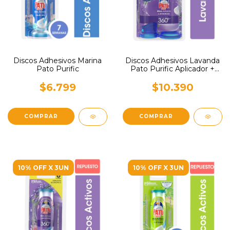
Discos Adhesivos Marina
Discos Adhesivos Lavanda
Pato Purific
Pato Purific Aplicador +
Repuesto
$6.799
$10.390
10% OFF X 3UN
10% OFF X 3UN