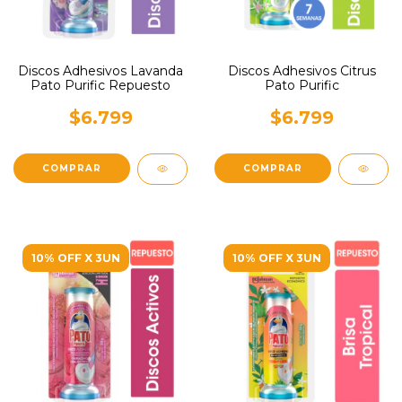
Discos Adhesivos Lavanda
Discos Adhesivos Citrus
Pato Purific Repuesto
Pato Purific
$6.799
$6.799
10% OFF X 3UN
10% OFF X 3UN