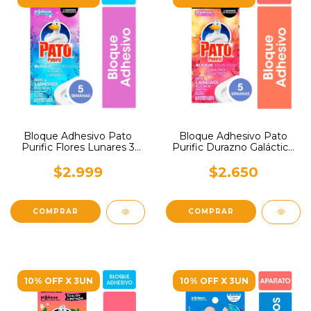
Bloque Adhesivo Pato
Bloque Adhesivo Pato
Purific Flores Lunares 3
Purific Durazno Galáctico
unidades
3 unidades
$2.999
$2.650
10% OFF X 3UN
10% OFF X 3UN