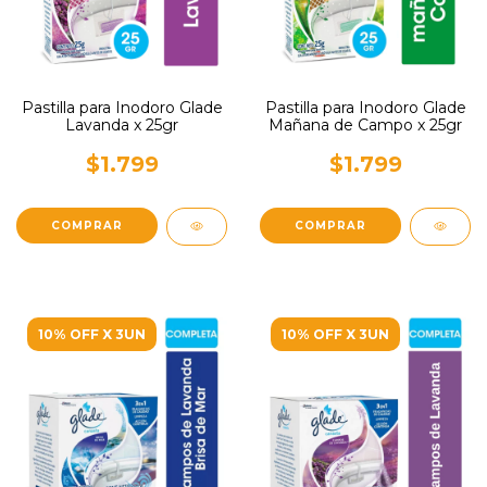
Pastilla para Inodoro Glade
Pastilla para Inodoro Glade
Lavanda x 25gr
Mañana de Campo x 25gr
$1.799
$1.799
10% OFF X 3UN
10% OFF X 3UN