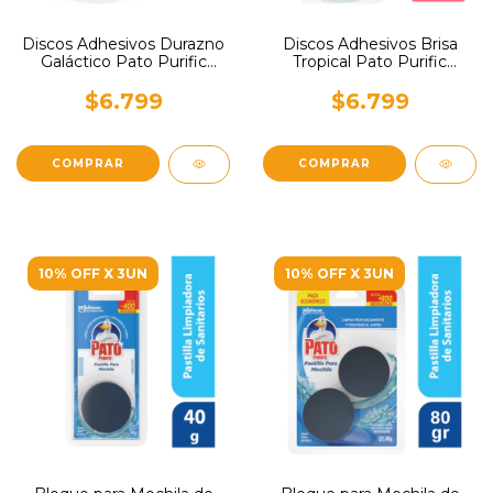
Discos Adhesivos Durazno
Discos Adhesivos Brisa
Galáctico Pato Purific
Tropical Pato Purific
Repuesto
Repuesto
$6.799
$6.799
10% OFF X 3UN
10% OFF X 3UN