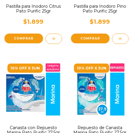
Pastilla para Inodoro Citrus
Pastilla para Inodoro Pino
Pato Purific 25gr
Pato Purific 25gr
$1.899
$1.899
10% OFF X 3UN
10% OFF X 3UN
Canasta con Repuesto
Repuesto de Canasta
Marina Pato Purific 27,5gr
Marina Pato Purific 27,5gr