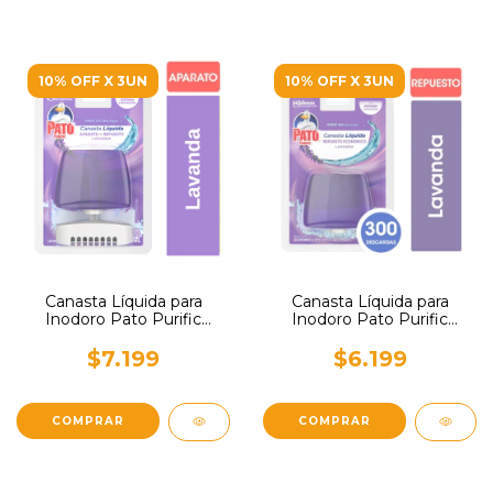
10% OFF X 3UN
10% OFF X 3UN
Canasta Líquida para
Canasta Líquida para
Inodoro Pato Purific
Inodoro Pato Purific
Lavanda Completo 50ml
Lavanda Repuesto 50ml
$7.199
$6.199