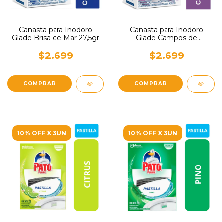
Canasta para Inodoro
Canasta para Inodoro
Glade Brisa de Mar 27,5gr
Glade Campos de
Lavanda 27,5gr
$2.699
$2.699
10% OFF X 3UN
10% OFF X 3UN