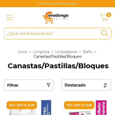
- ENVÍOS A TODO EL PAÍS -
0
Inicio
>
Limpieza
>
Limpiadores
>
Baño
>
Canastas/Pastillas/Bloques
Canastas/Pastillas/Bloques
Filtrar
10% OFF X 3UN
10% OFF X 3UN