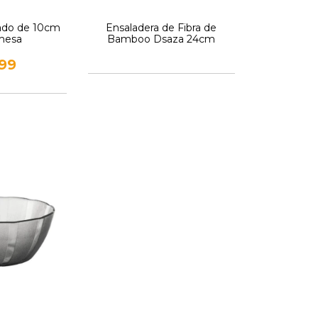
ado de 10cm
Ensaladera de Fibra de
mesa
Bamboo Dsaza 24cm
199