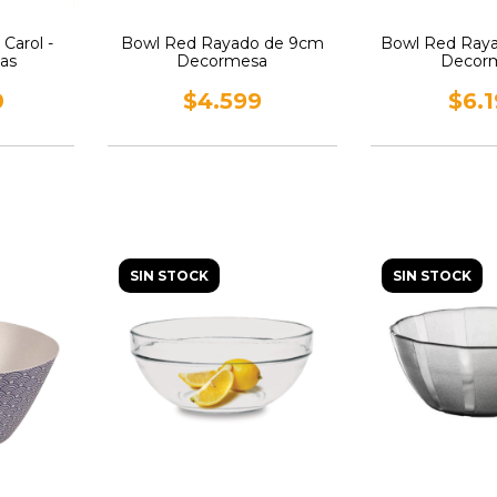
Carol -
Bowl Red Rayado de 9cm
Bowl Red Ray
as
Decormesa
Decor
0
$4.599
$6.
SIN STOCK
SIN STOCK