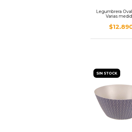
Legumbrera Oval 
Varias medid
$12.89
SIN STOCK