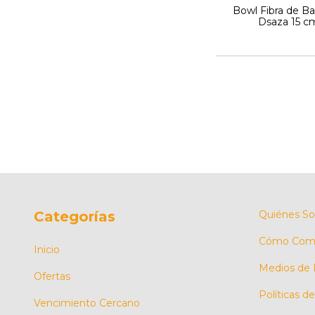
Bowl Fibra de 
Dsaza 15 c
Categorías
Quiénes S
Cómo Comp
Inicio
Medios de
Ofertas
Políticas d
Vencimiento Cercano