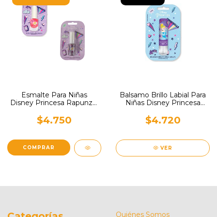
Esmalte Para Niñas
Balsamo Brillo Labial Para
Disney Princesa Rapunzel
Niñas Disney Princesa
x 5ml
Cinderella x 5ml
$4.750
$4.720
VER
Categorías
Quiénes Somos