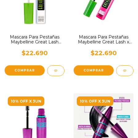
Mascara Para Pestañas
Mascara Para Pestañas
Maybelline Great Lash
Maybelline Great Lash x
Transparent x 13ml
10ml
$22.690
$22.690
10% OFF X 3UN
10% OFF X 3UN