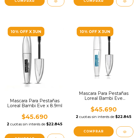
COMPRAR
10% OFF X 3UN
10% OFF X 3UN
Mascara Para Pestañas
Loreal Bambi Eve
Mascara Para Pestañas
Waterproof x 8.9ml
Loreal Bambi Eve x 8.9ml
$45.690
$45.690
2
cuotas sin interés de
$22.845
2
cuotas sin interés de
$22.845