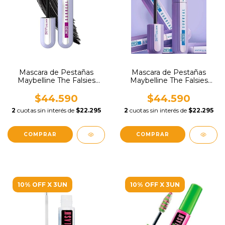
Mascara de Pestañas
Mascara de Pestañas
Maybelline The Falsies
Maybelline The Falsies
Surreal
Surreal Waterproof
$44.590
$44.590
2
cuotas sin interés de
$22.295
2
cuotas sin interés de
$22.295
10% OFF X 3UN
10% OFF X 3UN